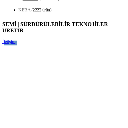
KEBA
22
22 ürün
SEMİ | SÜRDÜRÜLEBİLİR TEKNOJİLER
ÜRETİR
İletişim