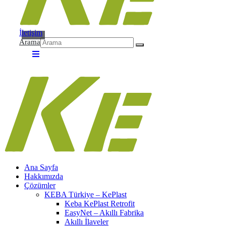
İletişim
Arama
Ana Sayfa
Hakkımızda
Çözümler
KEBA Türkiye – KePlast
Keba KePlast Retrofit
EasyNet – Akıllı Fabrika
Akıllı İlaveler