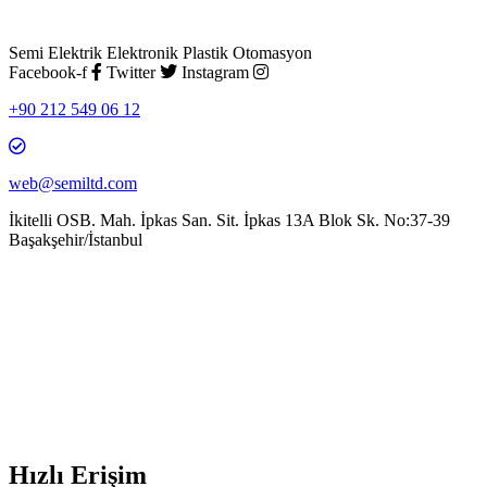
Semi Elektrik Elektronik Plastik Otomasyon
Facebook-f
Twitter
Instagram
+90 212 549 06 12
web@semiltd.com
İkitelli OSB. Mah. İpkas San. Sit. İpkas 13A Blok Sk. No:37-39
Başakşehir/İstanbul
Hızlı Erişim