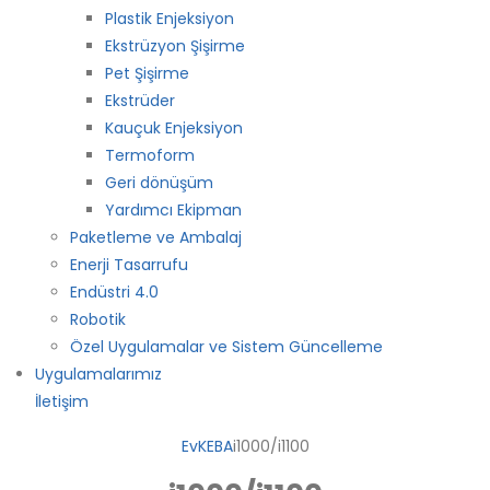
Plastik Enjeksiyon
Ekstrüzyon Şişirme
Pet Şişirme
Ekstrüder
Kauçuk Enjeksiyon
Termoform
Geri dönüşüm
Yardımcı Ekipman
Paketleme ve Ambalaj
Enerji Tasarrufu
Endüstri 4.0
Robotik
Özel Uygulamalar ve Sistem Güncelleme
Uygulamalarımız
İletişim
Ev
KEBA
i1000/i1100