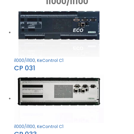
i1000/i1100
i1000/i1100
,
KeControl C1
CP 031
i1000/i1100
,
KeControl C1