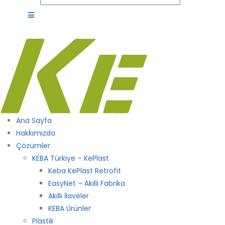
Ana Sayfa
Hakkımızda
Çözümler
KEBA Türkiye – KePlast
Keba KePlast Retrofit
EasyNet – Akıllı Fabrika
Akıllı İlaveler
KEBA Ürünler
Plastik