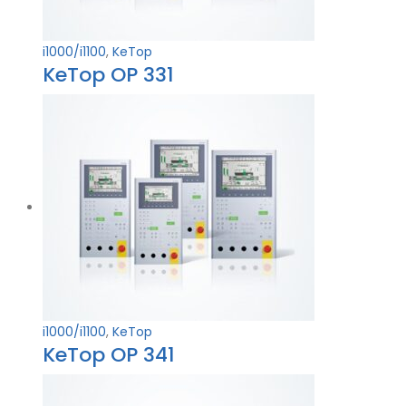
i1000/i1100
,
KeTop
KeTop OP 331
i1000/i1100
,
KeTop
KeTop OP 341