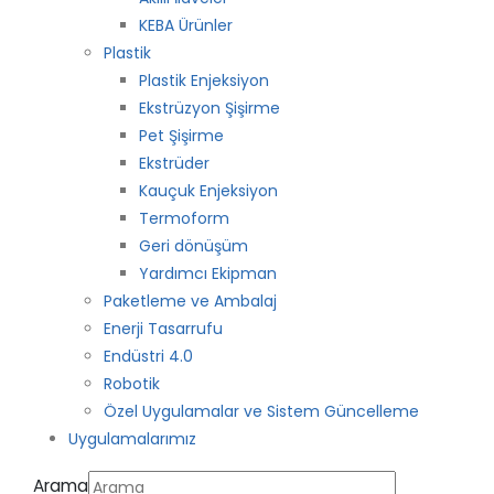
KEBA Ürünler
Plastik
Plastik Enjeksiyon
Ekstrüzyon Şişirme
Pet Şişirme
Ekstrüder
Kauçuk Enjeksiyon
Termoform
Geri dönüşüm
Yardımcı Ekipman
Paketleme ve Ambalaj
Enerji Tasarrufu
Endüstri 4.0
Robotik
Özel Uygulamalar ve Sistem Güncelleme
Uygulamalarımız
Arama