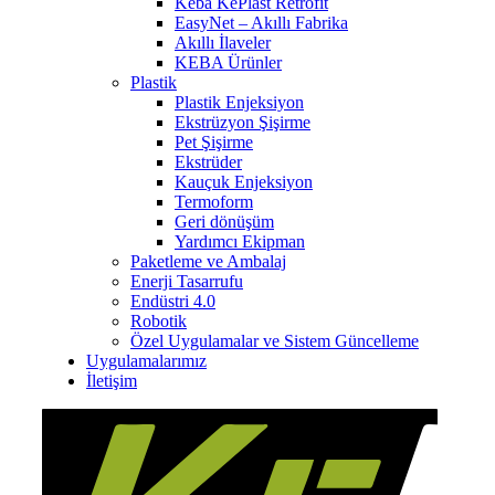
Keba KePlast Retrofit
EasyNet – Akıllı Fabrika
Akıllı İlaveler
KEBA Ürünler
Plastik
Plastik Enjeksiyon
Ekstrüzyon Şişirme
Pet Şişirme
Ekstrüder
Kauçuk Enjeksiyon
Termoform
Geri dönüşüm
Yardımcı Ekipman
Paketleme ve Ambalaj
Enerji Tasarrufu
Endüstri 4.0
Robotik
Özel Uygulamalar ve Sistem Güncelleme
Uygulamalarımız
İletişim