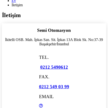
Ev
İletişim
İletişim
Semi Otomasyon
İkitelli OSB. Mah. İpkas San. Sit. İpkas 13A Blok Sk. No:37-39
Başakşehir/İstanbul
TEL.
0212 5490612
FAX.
0212 549 03 99
EMAIL