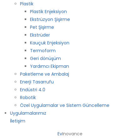
Plastik
Plastik Enjeksiyon
Ekstrüzyon Şişirme
Pet Şişirme
Ekstrüder
Kauçuk Enjeksiyon
Termoform
Geri dönüşüm
Yardımcı Ekipman
Paketleme ve Ambalaj
Enerji Tasarrufu
Endüstri 4.0
Robotik
Özel Uygulamalar ve Sistem Güncelleme
Uygulamalarımız
İletişim
Ev
Inovance