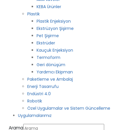
KEBA Ürünler
Plastik
Plastik Enjeksiyon
Ekstrüzyon Şişirme
Pet Şişirme
Ekstrüder
Kauçuk Enjeksiyon
Termoform
Geri dönüşüm
Yardımcı Ekipman
Paketleme ve Ambalaj
Enerji Tasarrufu
Endüstri 4.0
Robotik
Özel Uygulamalar ve Sistem Güncelleme
Uygulamalarımız
Arama