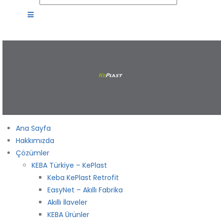
Ana Sayfa
Hakkımızda
Çözümler
KEBA Türkiye – KePlast
Keba KePlast Retrofit
EasyNet – Akıllı Fabrika
Akıllı İlaveler
KEBA Ürünler