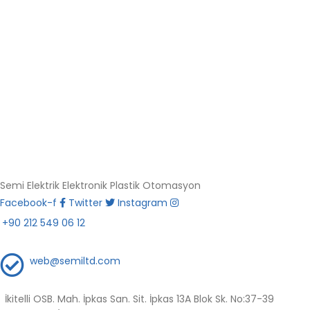
Semi Elektrik Elektronik Plastik Otomasyon
Facebook-f
Twitter
Instagram
+90 212 549 06 12
web@semiltd.com
İkitelli OSB. Mah. İpkas San. Sit. İpkas 13A Blok Sk. No:37-39