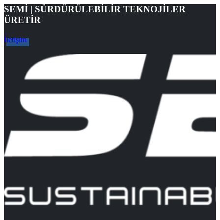
SEMİ | SÜRDÜRÜLEBİLİR TEKNOJİLER
ÜRETİR
İletişim