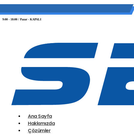
(0 212) 549 06 12
web@semiltd.com
9:00 - 18:00 / Pazar - KAPALI
Ana Sayfa
Hakkımızda
Çözümler