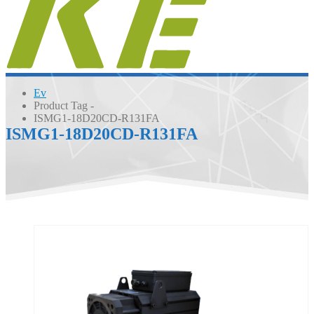
Ev
Product Tag -
ISMG1-18D20CD-R131FA
ISMG1-18D20CD-R131FA