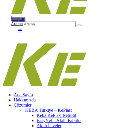
İletişim
Arama
Ana Sayfa
Hakkımızda
Çözümler
KEBA Türkiye – KePlast
Keba KePlast Retrofit
EasyNet – Akıllı Fabrika
Akıllı İlaveler