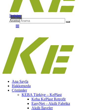
İletişim
Arama
Ana Sayfa
Hakkımızda
Çözümler
KEBA Türkiye – KePlast
Keba KePlast Retrofit
EasyNet – Akıllı Fabrika
Akıllı İlaveler