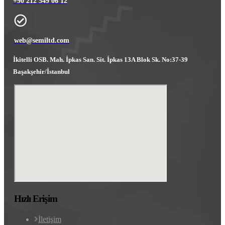
+90 212 549 06 12
web@semiltd.com
İkitelli OSB. Mah. İpkas San. Sit. İpkas 13A Blok Sk. No:37-39
Başakşehir/İstanbul
Hızlı Erişim
İletişim