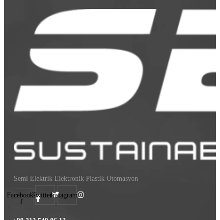
Semi Elektrik Elektronik Plastik Otomasyon
Facebook-
Twitter
Instagram
f