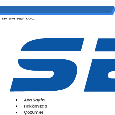
(0 212) 549 06 12
web@semiltd.com
9:00 - 18:00 / Pazar - KAPALI
Ana Sayfa
Hakkımızda
Çözümler