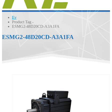
Ev
Product Tag -
ESMG2-48D20CD-A3A1FA
ESMG2-48D20CD-A3A1FA