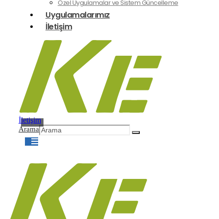
Özel Uygulamalar ve Sistem Güncelleme
Uygulamalarımız
İletişim
İletişim
Arama