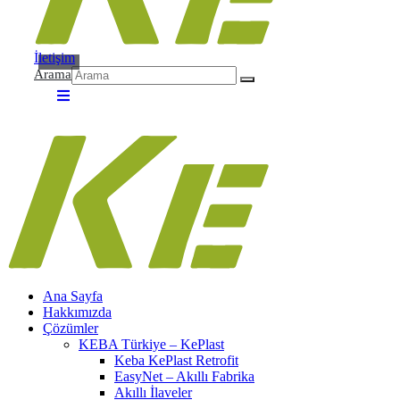
İletişim
Arama
Ana Sayfa
Hakkımızda
Çözümler
KEBA Türkiye – KePlast
Keba KePlast Retrofit
EasyNet – Akıllı Fabrika
Akıllı İlaveler