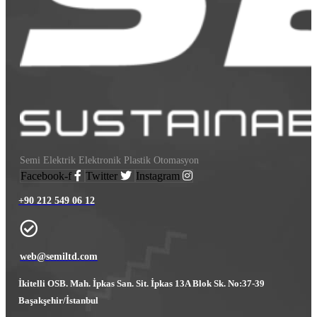
Semi Elektrik Elektronik Plastik Otomasyon
Facebook-f
Twitter
Instagram
+90 212 549 06 12
web@semiltd.com
İkitelli OSB. Mah. İpkas San. Sit. İpkas 13A Blok Sk. No:37-39
Başakşehir/İstanbul