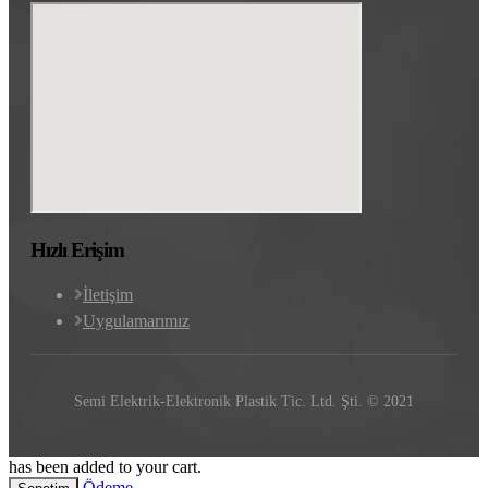
Hızlı Erişim
İletişim
Uygulamarımız
Semi Elektrik-Elektronik Plastik Tic. Ltd. Şti. © 2021
has been added to your cart.
Ödeme