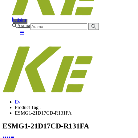
İletişim
Arama
Ev
Product Tag -
ESMG1-21D17CD-R131FA
ESMG1-21D17CD-R131FA