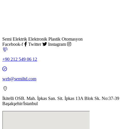
Semi Elektrik Elektronik Plastik Otomasyon
Facebook-f
Twitter
Instagram
+90 212 549 06 12
web@semiltd.com
İkitelli OSB. Mah. İpkas San. Sit. İpkas 13A Blok Sk. No:37-39
Başakşehir/İstanbul