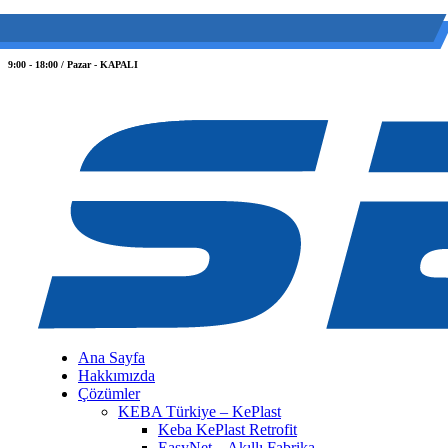
(0 212) 549 06 12
web@semiltd.com
9:00 - 18:00 / Pazar - KAPALI
Ana Sayfa
Hakkımızda
Çözümler
KEBA Türkiye – KePlast
Keba KePlast Retrofit
EasyNet – Akıllı Fabrika