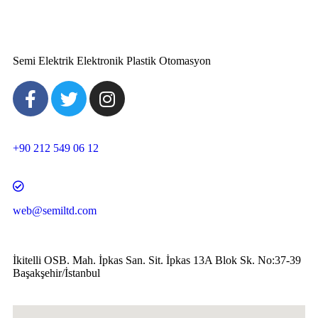
Semi Elektrik Elektronik Plastik Otomasyon
+90 212 549 06 12
web@semiltd.com
İkitelli OSB. Mah. İpkas San. Sit. İpkas 13A Blok Sk. No:37-39
Başakşehir/İstanbul