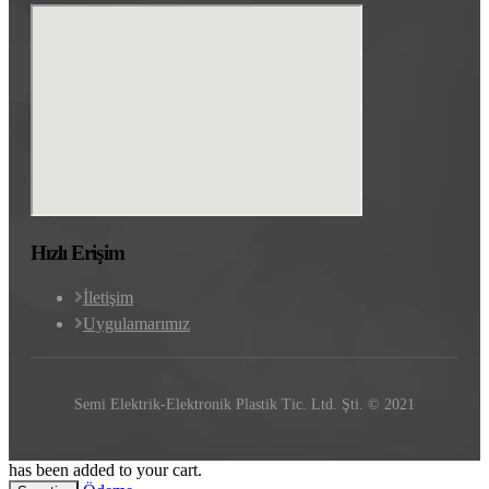
Hızlı Erişim
İletişim
Uygulamarımız
Semi Elektrik-Elektronik Plastik Tic. Ltd. Şti. © 2021
has been added to your cart.