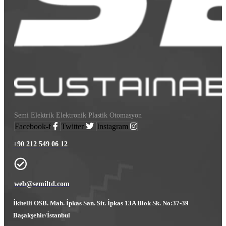
Semi Elektrik Elektronik Plastik Otomasyon
Facebook-f
Twitter
Instagram
+90 212 549 06 12
web@semiltd.com
İkitelli OSB. Mah. İpkas San. Sit. İpkas 13A Blok Sk. No:37-39
Başakşehir/İstanbul