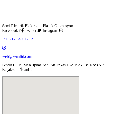
Semi Elektrik Elektronik Plastik Otomasyon
Facebook-f
Twitter
Instagram
+90 212 549 06 12
web@semiltd.com
İkitelli OSB. Mah. İpkas San. Sit. İpkas 13A Blok Sk. No:37-39
Başakşehir/İstanbul