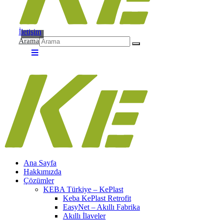
İletişim
Arama
Ana Sayfa
Hakkımızda
Çözümler
KEBA Türkiye – KePlast
Keba KePlast Retrofit
EasyNet – Akıllı Fabrika
Akıllı İlaveler