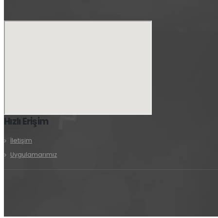
Hızlı Erişim
İletişim
Uygulamarımız