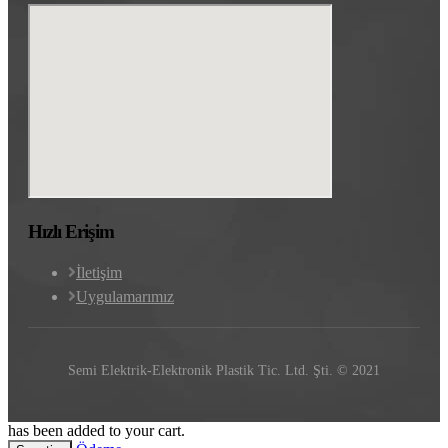
Hızlı Erişim
İletişim
Uygulamarımız
Semi Elektrik-Elektronik Plastik Tic. Ltd. Şti. © 2021
has been added to your cart.