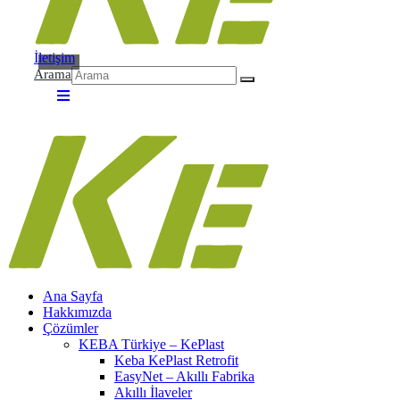
İletişim
Arama
Ana Sayfa
Hakkımızda
Çözümler
KEBA Türkiye – KePlast
Keba KePlast Retrofit
EasyNet – Akıllı Fabrika
Akıllı İlaveler