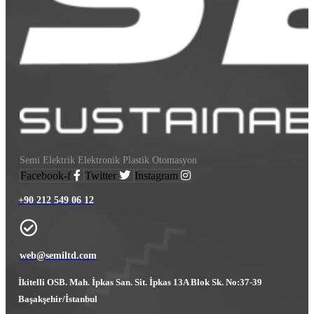
Semi Elektrik Elektronik Plastik Otomasyon
Facebook-f
Twitter
Instagram
+90 212 549 06 12
web@semiltd.com
İkitelli OSB. Mah. İpkas San. Sit. İpkas 13A Blok Sk. No:37-39
Başakşehir/İstanbul