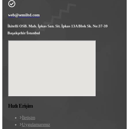
web@semiltd.com
İkitelli OSB. Mah. İpkas San. Sit. İpkas 13A Blok Sk. No:37-39
Başakşehir/İstanbul
Hızlı Erişim
İletişim
Uygulamarımız