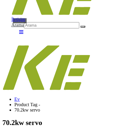
İletişim
Arama
Ev
Product Tag -
70.2kw servo
70.2kw servo