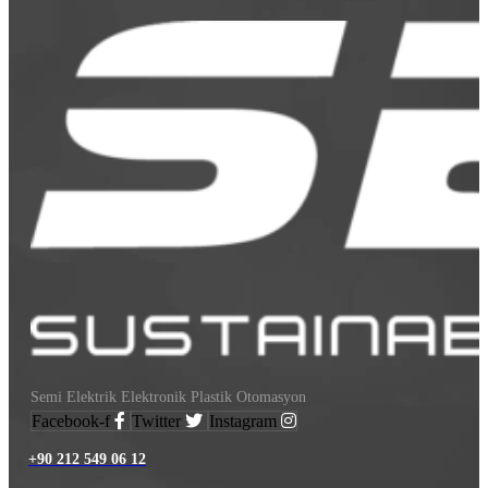
Semi Elektrik Elektronik Plastik Otomasyon
Facebook-f
Twitter
Instagram
+90 212 549 06 12