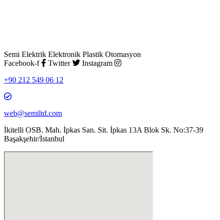
Semi Elektrik Elektronik Plastik Otomasyon
Facebook-f
Twitter
Instagram
+90 212 549 06 12
web@semiltd.com
İkitelli OSB. Mah. İpkas San. Sit. İpkas 13A Blok Sk. No:37-39
Başakşehir/İstanbul