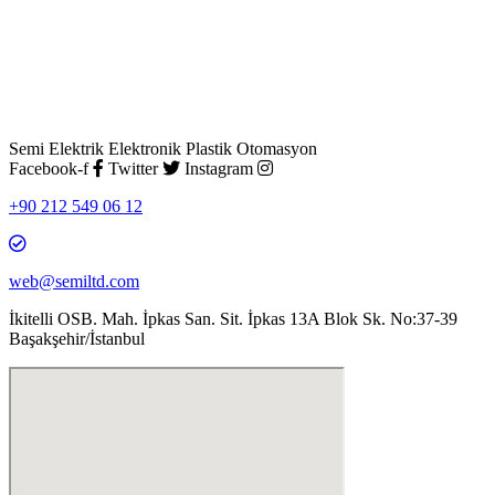
Semi Elektrik Elektronik Plastik Otomasyon
Facebook-f
Twitter
Instagram
+90 212 549 06 12
web@semiltd.com
İkitelli OSB. Mah. İpkas San. Sit. İpkas 13A Blok Sk. No:37-39
Başakşehir/İstanbul