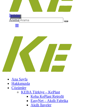
İletişim
Arama
Ana Sayfa
Hakkımızda
Çözümler
KEBA Türkiye – KePlast
Keba KePlast Retrofit
EasyNet – Akıllı Fabrika
Akıllı İlaveler