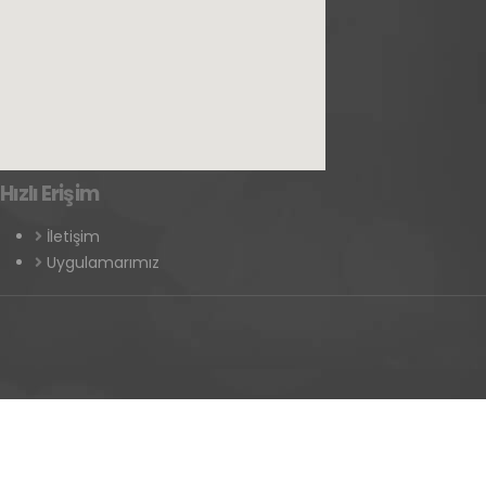
Hızlı Erişim
İletişim
Uygulamarımız