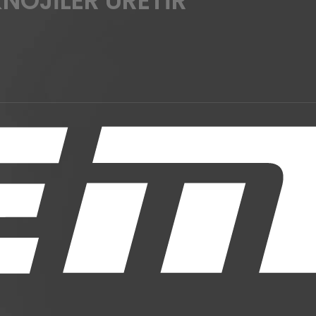
KNOJİLER ÜRETİR