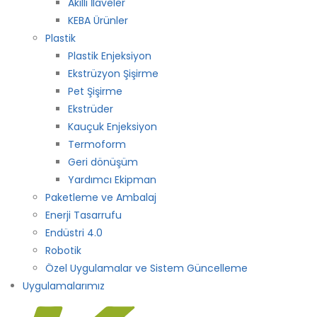
Akıllı İlaveler
KEBA Ürünler
Plastik
Plastik Enjeksiyon
Ekstrüzyon Şişirme
Pet Şişirme
Ekstrüder
Kauçuk Enjeksiyon
Termoform
Geri dönüşüm
Yardımcı Ekipman
Paketleme ve Ambalaj
Enerji Tasarrufu
Endüstri 4.0
Robotik
Özel Uygulamalar ve Sistem Güncelleme
Uygulamalarımız