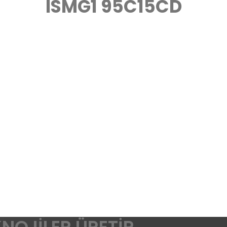
ISMG1 95C15CD