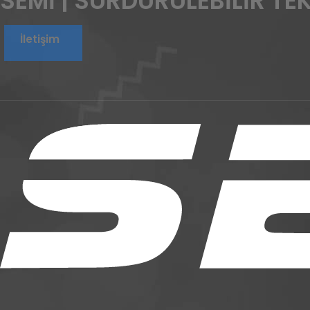
SEMİ | SÜRDÜRÜLEBİLİR TE
İletişim