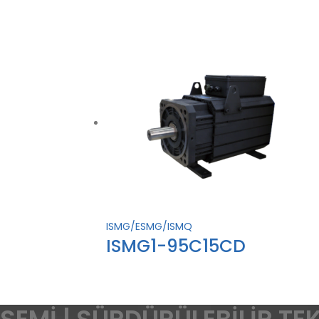
ISMG/ESMG/ISMQ
ISMG1-95C15CD