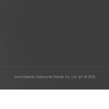
Semi Elektrik-Elektronik Plastik Tic. Ltd. Şti. © 2021