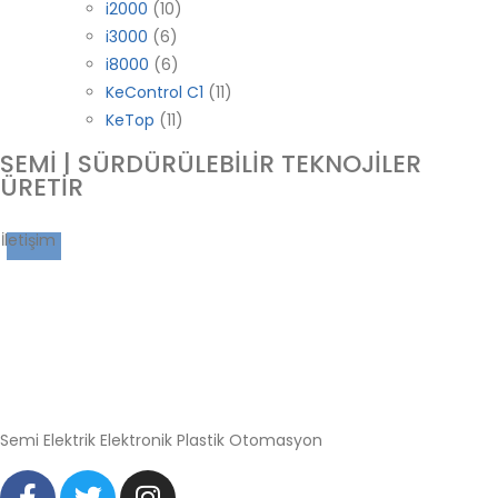
i2000
10
i3000
6
i8000
6
KeControl C1
11
KeTop
11
SEMİ | SÜRDÜRÜLEBİLİR TEKNOJİLER
ÜRETİR
İletişim
Semi Elektrik Elektronik Plastik Otomasyon