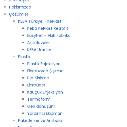
Hakkımızda
Çözümler
KEBA Türkiye – KePlast
Keba KePlast Retrofit
EasyNet – Akıllı Fabrika
Akıllı İlaveler
KEBA Ürünler
Plastik
Plastik Enjeksiyon
Ekstrüzyon Şişirme
Pet Şişirme
Ekstrüder
Kauçuk Enjeksiyon
Termoform
Geri dönüşüm
Yardımcı Ekipman
Paketleme ve Ambalaj