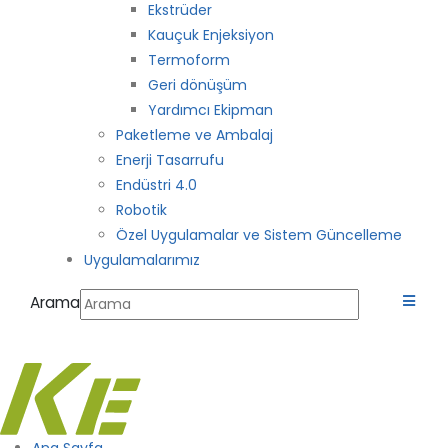
Ekstrüder
Kauçuk Enjeksiyon
Termoform
Geri dönüşüm
Yardımcı Ekipman
Paketleme ve Ambalaj
Enerji Tasarrufu
Endüstri 4.0
Robotik
Özel Uygulamalar ve Sistem Güncelleme
Uygulamalarımız
Arama
Ana Sayfa