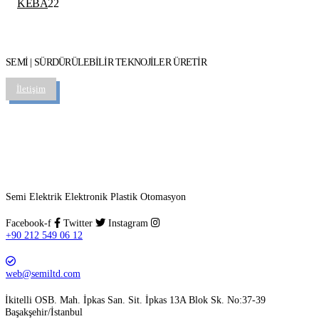
KEBA
22
ürün
SEMİ | SÜRDÜRÜLEBİLİR TEKNOJİLER ÜRETİR
İletişim
Semi Elektrik Elektronik Plastik Otomasyon
Facebook-f
Twitter
Instagram
+90 212 549 06 12
web@semiltd.com
İkitelli OSB. Mah. İpkas San. Sit. İpkas 13A Blok Sk. No:37-39
Başakşehir/İstanbul