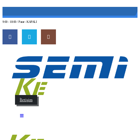
(0 212) 549 06 12
web@semiltd.com
9:00 - 18:00 / Pazar - KAPALI
İletişim