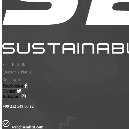
Semi Elektrik
Elektronik Plastik
Otomasyon
Facebook-f
Twitter
Instagram
+90 212 549 06 12
web@semiltd.com