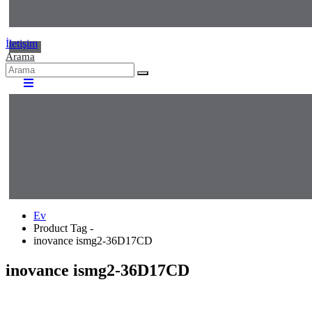
İletişim
Arama
Ev
Product Tag -
inovance ismg2-36D17CD
inovance ismg2-36D17CD