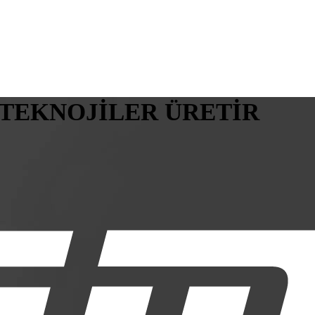
 TEKNOJİLER ÜRETİR