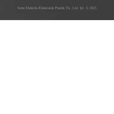
Semi Elektrik-Elektronik Plastik Tic. Ltd. Şti. © 2021