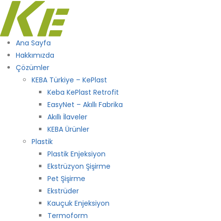
Ana Sayfa
Hakkımızda
Çözümler
KEBA Türkiye – KePlast
Keba KePlast Retrofit
EasyNet – Akıllı Fabrika
Akıllı İlaveler
KEBA Ürünler
Plastik
Plastik Enjeksiyon
Ekstrüzyon Şişirme
Pet Şişirme
Ekstrüder
Kauçuk Enjeksiyon
Termoform