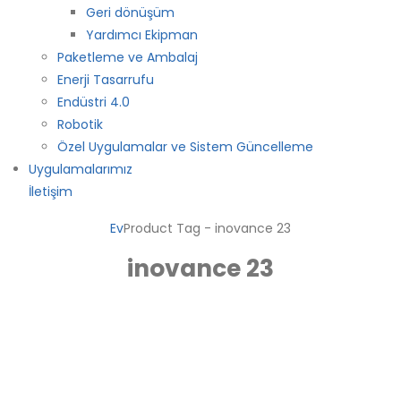
Geri dönüşüm
Yardımcı Ekipman
Paketleme ve Ambalaj
Enerji Tasarrufu
Endüstri 4.0
Robotik
Özel Uygulamalar ve Sistem Güncelleme
Uygulamalarımız
İletişim
Ev
Product Tag -
inovance 23
inovance 23