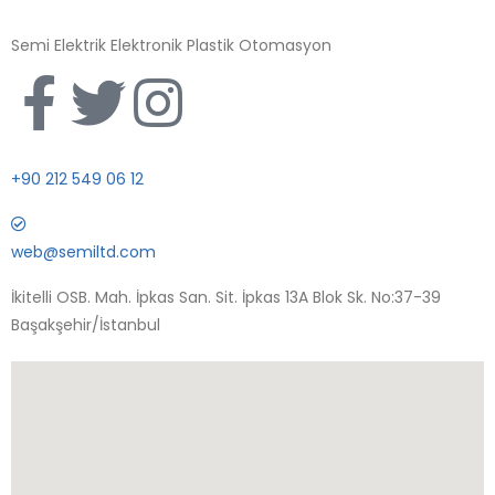
Semi Elektrik Elektronik Plastik Otomasyon
+90 212 549 06 12
web@semiltd.com
İkitelli OSB. Mah. İpkas San. Sit. İpkas 13A Blok Sk. No:37-39
Başakşehir/İstanbul