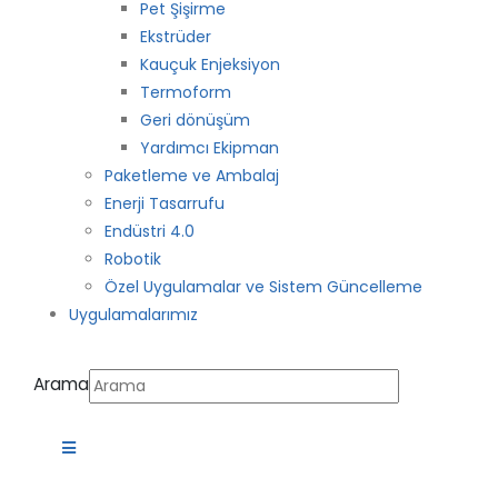
Pet Şişirme
Ekstrüder
Kauçuk Enjeksiyon
Termoform
Geri dönüşüm
Yardımcı Ekipman
Paketleme ve Ambalaj
Enerji Tasarrufu
Endüstri 4.0
Robotik
Özel Uygulamalar ve Sistem Güncelleme
Uygulamalarımız
Arama