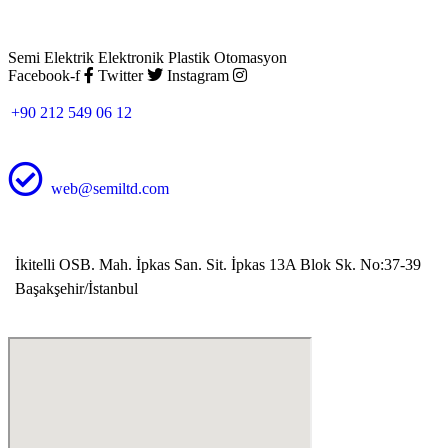
Semi Elektrik Elektronik Plastik Otomasyon
Facebook-f
Twitter
Instagram
+90 212 549 06 12
web@semiltd.com
İkitelli OSB. Mah. İpkas San. Sit. İpkas 13A Blok Sk. No:37-39
Başakşehir/İstanbul