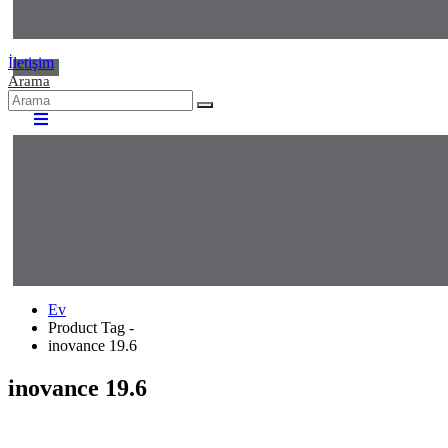
İletişim
Arama
Ev
Product Tag -
inovance 19.6
inovance 19.6