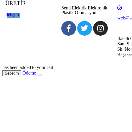
ÜRETİR
Semi Elektrik Elektronik
Plastik Otomasyon
İletişim
web@se
İkitell
San. Si
Sk. No
Başakşe
has been added to your cart.
Ödeme
Sepetim