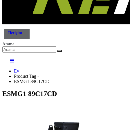
İletişim
Arama
Ev
Product Tag -
ESMG1 89C17CD
ESMG1 89C17CD