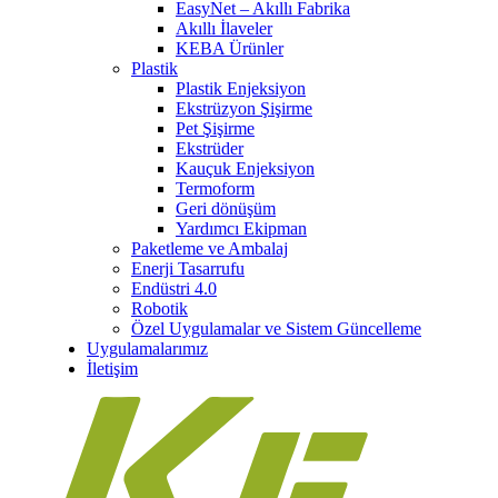
EasyNet – Akıllı Fabrika
Akıllı İlaveler
KEBA Ürünler
Plastik
Plastik Enjeksiyon
Ekstrüzyon Şişirme
Pet Şişirme
Ekstrüder
Kauçuk Enjeksiyon
Termoform
Geri dönüşüm
Yardımcı Ekipman
Paketleme ve Ambalaj
Enerji Tasarrufu
Endüstri 4.0
Robotik
Özel Uygulamalar ve Sistem Güncelleme
Uygulamalarımız
İletişim