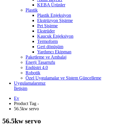
KEBA Ürünler
Plastik
Plastik Enjeksiyon
Ekstrüzyon Şişirme
Pet Şişirme
Ekstrüder
Kauçuk Enjeksiyon
Termoform
Geri dönüşüm
Yardımcı Ekipman
Paketleme ve Ambalaj
Enerji Tasarrufu
Endüstri 4.0
Robotik
Özel Uygulamalar ve Sistem Güncelleme
Uygulamalarımız
İletişim
Ev
Product Tag -
56.5kw servo
56.5kw servo