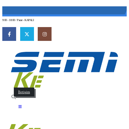
(0 212) 549 06 12
web@semiltd.com
9:00 - 18:00 / Pazar - KAPALI
İletişim