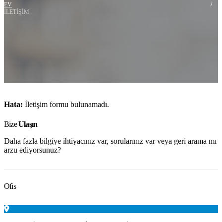
EV
İLETIŞIM
Hata:
İletişim formu bulunamadı.
Bize
Ulaşın
Daha fazla bilgiye ihtiyacınız var, sorularınız var veya geri arama mı
arzu ediyorsunuz?
Ofis