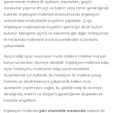
genel olarak makine ilk açılırken, kapatırken, geçici
hareketler yapma amaçlı ve bakım veya tamir gerektiğinde
kullanılır. Enjeksiyon makinesi el konumunda enjeksiyon
ünitesindeki eriyik plastik boşaltımı yapılabilir. Çoğu
enjeksiyon makinesinde boşaltım işlemi için ek bir buton
bulunur. Mengene açma ve kapatma gibi diğer fonksiyonlar
el modunda makinenin kontrol panelindeki butonlarla
çalıştırılabilir.
Ayrıca kalıp ayarı veya ayar modu sadece makine manuel
konumunda iken devreye alınabilir. Enjeksiyon makinesi kalıp
ayarı fonksiyonu makinenin kalıp parametrelerini
düzenlemek için kullanılır. Bu fonksiyon ile makine yavaş
hızlarda ve alçak basınçta çalıştırarak, kalıbın ince
ayarlarının yapılmasını sağlar. Bu şekilde kalıp ilk devreye
alındığında, bakımı ve değişimi gerektiğinde oluşabilecek
hasarlar engellenir.
Enjeksiyon makinesi
yarı otomatik modunda
sadece bir