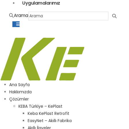
Uygulamalarımız
Arama
Ana Sayfa
Hakkımızda
Çözümler
KEBA Türkiye – KePlast
Keba KePlast Retrofit
EasyNet – Akıllı Fabrika
Akıllı İlaveler