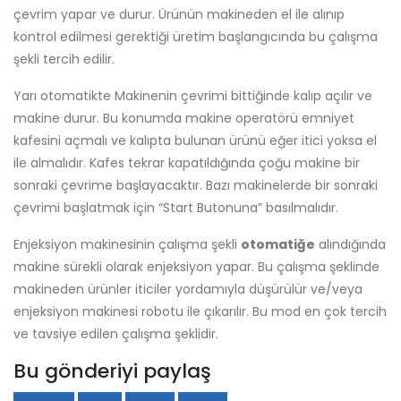
çevrim yapar ve durur. Ürünün makineden el ile alınıp
kontrol edilmesi gerektiği üretim başlangıcında bu çalışma
şekli tercih edilir.
Yarı otomatikte Makinenin çevrimi bittiğinde kalıp açılır ve
makine durur. Bu konumda makine operatörü emniyet
kafesini açmalı ve kalıpta bulunan ürünü eğer itici yoksa el
ile almalıdır. Kafes tekrar kapatıldığında çoğu makine bir
sonraki çevrime başlayacaktır. Bazı makinelerde bir sonraki
çevrimi başlatmak için “Start Butonuna” basılmalıdır.
Enjeksiyon makinesinin çalışma şekli
otomatiğe
alındığında
makine sürekli olarak enjeksiyon yapar. Bu çalışma şeklinde
makineden ürünler iticiler yordamıyla düşürülür ve/veya
enjeksiyon makinesi robotu ile çıkarılır. Bu mod en çok tercih
ve tavsiye edilen çalışma şeklidir.
Bu gönderiyi paylaş