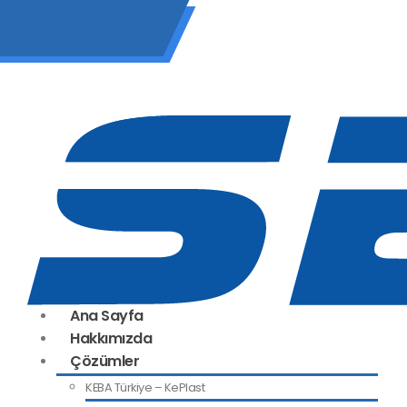
(0 212) 549 06 12
Ana Sayfa
Hakkımızda
Çözümler
KEBA Türkiye – KePlast